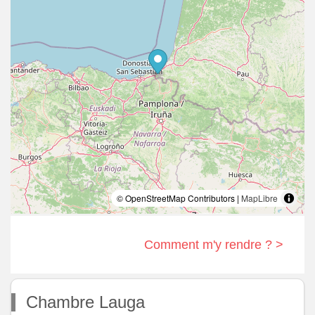
© OpenStreetMap Contributors |
MapLibre
Comment m'y rendre ? >
Chambre Lauga