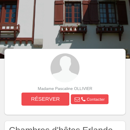
Madame Pascaline OLLIVIER
RÉSERVER
Contacter