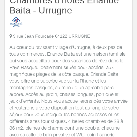
Chambres d'hôtes Erlande
Baita - Urrugne
9 rue Jean Fourcade 64122 URRUGNE
Au cœur du ravissant village d'Urrugne, à deux pas de
tous commerces, Erlande Baita est une maison familiale
qui vous accueillera pour des vacances de rêve dans le
Pays Basque. Idéalement située pour accéder aux
magnifiques plages de la côte basque. Erlande Baita
vous offre une superbe vue sur la Rhune et les
montagnes basques, au milieu d'un agréable parc
arboré. Accès au jardin, chaises longues, portique et
jeux d'enfants. Nous vous accueillerons dès votre arrivée
et resterons à votre disposition tout au long de votre
séjour pour vous indiquer les bonnes adresses et les
différents sites touristiques. 4 belles chambres de 28 à
36 m2, pleines de charme dont une double, chacune
avec sa salle de bain privative et WC, coin tisanerie.